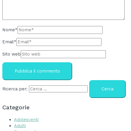
Nome*
Email*
Sito web
Ricerca per:
Categorie
Adolescenti
Adulti