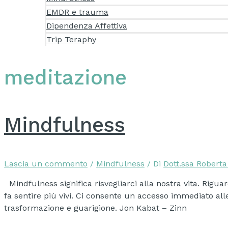
EMDR e trauma
Dipendenza Affettiva
Trip Teraphy
meditazione
Mindfulness
Lascia un commento
/
Mindfulness
/ Di
Dott.ssa Robert
Mindfulness significa risvegliarci alla nostra vita. Riguar
fa sentire più vivi. Ci consente un accesso immediato alle 
trasformazione e guarigione. Jon Kabat – Zinn