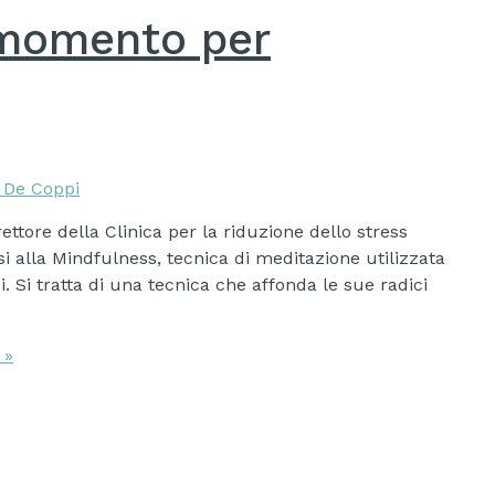
 momento per
a De Coppi
ttore della Clinica per la riduzione dello stress
i alla Mindfulness, tecnica di meditazione utilizzata
i. Si tratta di una tecnica che affonda le sue radici
 »