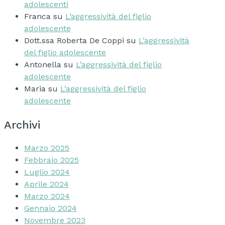
adolescenti
Franca
su
L’aggressività del figlio
adolescente
Dott.ssa Roberta De Coppi
su
L’aggressività
del figlio adolescente
Antonella
su
L’aggressività del figlio
adolescente
Maria
su
L’aggressività del figlio
adolescente
Archivi
Marzo 2025
Febbraio 2025
Luglio 2024
Aprile 2024
Marzo 2024
Gennaio 2024
Novembre 2023