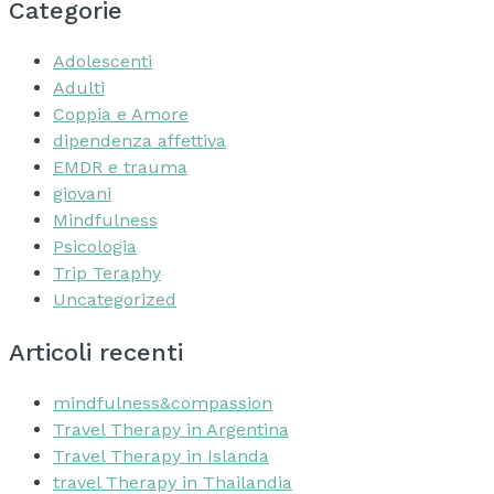
Categorie
Adolescenti
Adulti
Coppia e Amore
dipendenza affettiva
EMDR e trauma
giovani
Mindfulness
Psicologia
Trip Teraphy
Uncategorized
Articoli recenti
mindfulness&compassion
Travel Therapy in Argentina
Travel Therapy in Islanda
travel Therapy in Thailandia