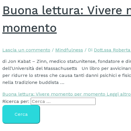
Buona lettura: Vivere
momento
Lascia un commento
/
Mindfulness
/ Di
Dott.ssa Robert
di Jon Kabat – Zinn, medico statunitense, fondatore e dire
dell’Università del Massachusetts Un libro per avvicinars
per ridurre lo stress che causa tanti danni psichici e fisic
nella tradizione buddista …
Buona lettura: Vivere momento per momento
Leggi altro
Ricerca per: