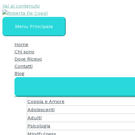
Vai al contenuto
Menu Principale
Home
Chi sono
Dove Ricevo
Contatti
Blog
Coppia e Amore
Adolescenti
Adulti
Psicologia
Mindfulness