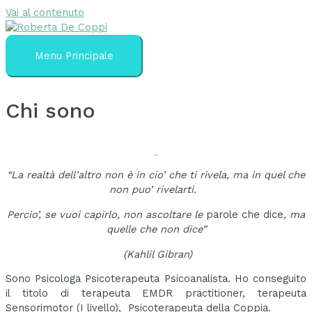
Vai al contenuto
Menu Principale
Chi sono
“La realtà dell’altro non è in cio’ che ti rivela, ma in quel che
non puo’ rivelarti.
Percio’, se vuoi capirlo, non ascoltare le
parole che dice
, ma
quelle che non dice”
(Kahlil Gibran)
Sono Psicologa Psicoterapeuta Psicoanalista. Ho conseguito
il titolo di terapeuta EMDR practitioner, terapeuta
Sensorimotor (I livello), Psicoterapeuta della Coppia.