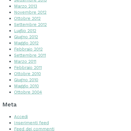
Marzo 2013
Novembre 2012
Ottobre 2012
Settembre 2012
Luglio 2012
Giugno 2012
Maggio 2012
Febbraio 2012
Settembre 2011
Marzo 2011
Febbraio 2011
Ottobre 2010
Giugno 2010
Maggio 2010
Ottobre 2004
Meta
Accedi
Inserimenti feed
Feed dei commenti