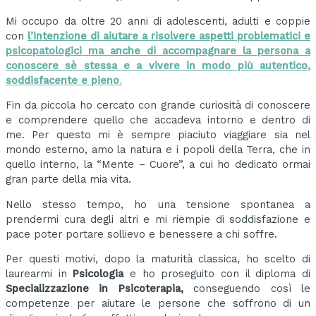
Mi occupo da oltre 20 anni di adolescenti, adulti e coppie
con
l’intenzione di aiutare a risolvere aspetti problematici e
psicopatologici ma anche di accompagnare la persona a
conoscere sè stessa e a vivere in modo più autentico,
soddisfacente e pieno
.
Fin da piccola ho cercato con grande curiosità di conoscere
e comprendere quello che accadeva intorno e dentro di
me. Per questo mi è sempre piaciuto viaggiare sia nel
mondo esterno, amo la natura e i popoli della Terra, che in
quello interno, la “Mente – Cuore”, a cui ho dedicato ormai
gran parte della mia vita.
Nello stesso tempo, ho una tensione spontanea a
prendermi cura degli altri e mi riempie di soddisfazione e
pace poter portare sollievo e benessere a chi soffre.
Per questi motivi, dopo la maturità classica, ho scelto di
laurearmi in
Psicologia
e ho proseguito con il diploma di
Specializzazione in Psicoterapia,
conseguendo così le
competenze per aiutare le persone che soffrono di un