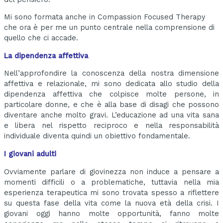
Mi sono formata anche in Compassion Focused Therapy
che ora è per me un punto centrale nella comprensione di
quello che ci accade.
La
dipendenza
affettiva
Nell’approfondire la conoscenza della nostra dimensione
affettiva e relazionale, mi sono dedicata allo studio della
dipendenza affettiva che colpisce molte persone, in
particolare donne, e che è alla base di disagi che possono
diventare anche molto gravi. L’educazione ad una vita sana
e libera nel rispetto reciproco e nella responsabilità
individuale diventa quindi un obiettivo fondamentale.
I giovani adulti
Ovviamente parlare di giovinezza non induce a pensare a
momenti difficili o a problematiche, tuttavia nella mia
esperienza terapeutica mi sono trovata spesso a riflettere
su questa fase della vita come la nuova età della crisi. I
giovani oggi hanno molte opportunità, fanno molte