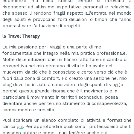
esperienze ma nello stesso tempo si ritrovano a
rispondere ad altissime aspettative personali e relazionali
che spesso li rendono fragili rispetto all’entrata nel mondo
degli adulti e provocano forti delusioni o timori che fanno
procrastinare l’attuazione di progetti.
la
Travel Therapy
La mia passione per i viaggi è una parte di me
fondamentale che integro nella mia pratica professionale.
Molte delle intuizioni che mi hanno fatto fare un cambio di
prospettiva nel mio percorso di vita le ho avute nel
muovermi da ciò che è conosciuto e certo verso ciò che è
fuori dalla zona di comfort. Ho creato una sezione nel mio
blog dove ho iniziato a condividere degli spunti di viaggio
perchè questa grande risorsa che è il movimento e in
particolare il movimento in territori sconosciuti, possa
diventare anche per te uno strumento di consapevolezza,
cambiamento e crescita.
Puoi scaricare un elenco completo di attività e formazione
clinica
qui
. Per approfondire quali sono i professionisti che ti
possono aiutare e come, puoi leggere anche
qui