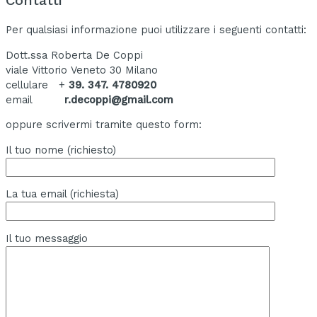
Contatti
Per qualsiasi informazione puoi utilizzare i seguenti contatti:
Dott.ssa Roberta De Coppi
viale Vittorio Veneto 30 Milano
cellulare +
39. 347. 4780920
email
r.decoppi@gmail.com
oppure scrivermi tramite questo form:
Il tuo nome (richiesto)
La tua email (richiesta)
Il tuo messaggio