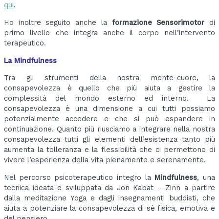
qui
.
Ho inoltre seguito anche la
formazione Sensorimotor
di
primo livello che integra anche il corpo nell’intervento
terapeutico.
La Mindfulness
Tra gli strumenti della nostra mente-cuore, la
consapevolezza è quello che più aiuta a gestire la
complessità del mondo esterno ed interno. La
consapevolezza è una dimensione a cui tutti possiamo
potenzialmente accedere e che si può espandere in
continuazione. Quanto più riusciamo a integrare nella nostra
consapevolezza tutti gli elementi dell’esistenza tanto più
aumenta la tolleranza e la flessibilità che ci permettono di
vivere l’esperienza della vita pienamente e serenamente.
Nel percorso psicoterapeutico integro la
Mindfulness
, una
tecnica ideata e sviluppata da Jon Kabat – Zinn a partire
dalla meditazione Yoga e dagli insegnamenti buddisti, che
aiuta a potenziare la consapevolezza di sè fisica, emotiva e
del pensiero.