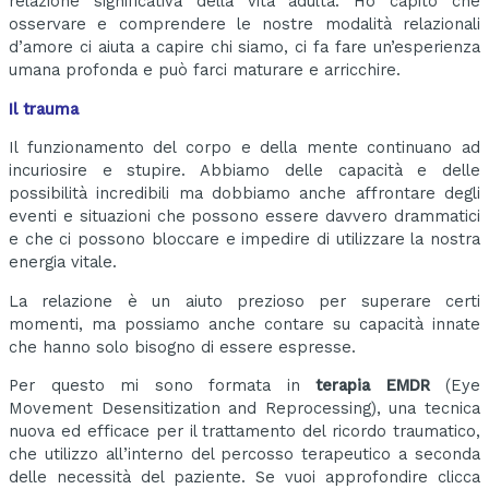
relazione significativa della vita adulta. Ho capito che
osservare e comprendere le nostre modalità relazionali
d’amore ci aiuta a capire chi siamo, ci fa fare un’esperienza
umana profonda e può farci maturare e arricchire.
Il trauma
Il funzionamento del corpo e della mente continuano ad
incuriosire e stupire. Abbiamo delle capacità e delle
possibilità incredibili ma dobbiamo anche affrontare degli
eventi e situazioni che possono essere davvero drammatici
e che ci possono bloccare e impedire di utilizzare la nostra
energia vitale.
La relazione è un aiuto prezioso per superare certi
momenti, ma possiamo anche contare su capacità innate
che hanno solo bisogno di essere espresse.
Per questo mi sono formata in
terapia EMDR
(Eye
Movement Desensitization and Reprocessing), una tecnica
nuova ed efficace per il trattamento del ricordo traumatico,
che utilizzo all’interno del percosso terapeutico a seconda
delle necessità del paziente. Se vuoi approfondire clicca