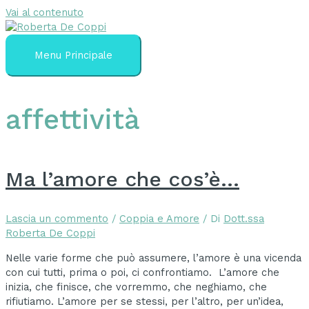
Vai al contenuto
Menu Principale
affettività
Ma l’amore che cos’è…
Lascia un commento
/
Coppia e Amore
/ Di
Dott.ssa
Roberta De Coppi
Nelle varie forme che può assumere, l’amore è una vicenda
con cui tutti, prima o poi, ci confrontiamo. L’amore che
inizia, che finisce, che vorremmo, che neghiamo, che
rifiutiamo. L’amore per se stessi, per l’altro, per un’idea,