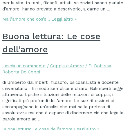
per la vita. In tanti, filosofi, artisti, scienziati hanno parlato
d’amore, hanno provato a descriverlo, a darne un …
Ma l’amore che cos’è…
Leggi altro »
Buona lettura: Le cose
dell’amore
Lascia un commento
/
Coppia e Amore
/ Di
Dott.ssa
Roberta De Coppi
di Umberto Galimberti, filosofo, psicoanalista e docente
universitario In modo semplice e chiaro, Galimberti legge
attraverso tipiche situazioni delle relazioni di coppia, i
significati più profondi dell’amore. Le sue riflessioni ci
accompagnano in un’analisi che mai ha la pretesa di
assolutezza ma che è capace di discernere ciò che lega la
parola amore ad …
Buona lettura: Le cose dell’amore
Leggi altro »