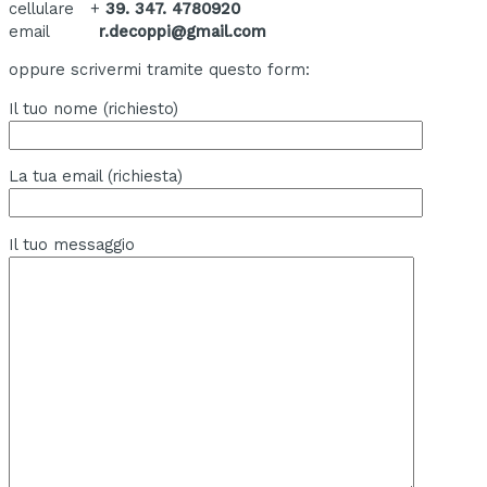
cellulare +
39. 347. 4780920
email
r.decoppi@gmail.com
oppure scrivermi tramite questo form:
Il tuo nome (richiesto)
La tua email (richiesta)
Il tuo messaggio