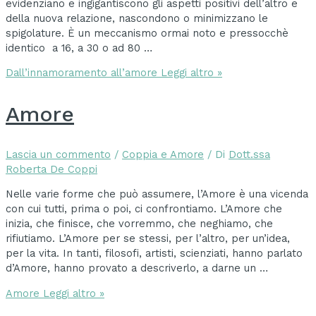
evidenziano e ingigantiscono gli aspetti positivi dell’altro e
della nuova relazione, nascondono o minimizzano le
spigolature. È un meccanismo ormai noto e pressocchè
identico a 16, a 30 o ad 80 …
Dall’innamoramento all’amore
Leggi altro »
Amore
Lascia un commento
/
Coppia e Amore
/ Di
Dott.ssa
Roberta De Coppi
Nelle varie forme che può assumere, l’Amore è una vicenda
con cui tutti, prima o poi, ci confrontiamo. L’Amore che
inizia, che finisce, che vorremmo, che neghiamo, che
rifiutiamo. L’Amore per se stessi, per l’altro, per un’idea,
per la vita. In tanti, filosofi, artisti, scienziati, hanno parlato
d’Amore, hanno provato a descriverlo, a darne un …
Amore
Leggi altro »