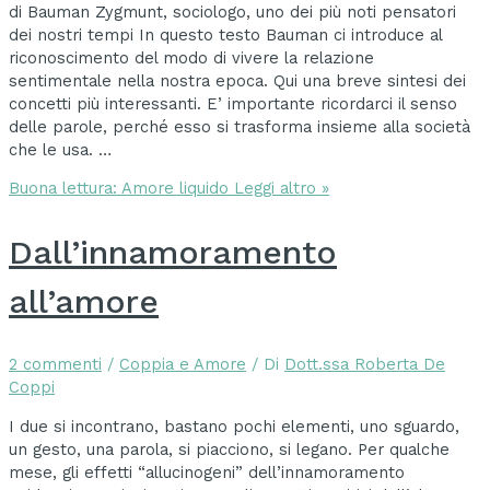
di Bauman Zygmunt, sociologo, uno dei più noti pensatori
dei nostri tempi In questo testo Bauman ci introduce al
riconoscimento del modo di vivere la relazione
sentimentale nella nostra epoca. Qui una breve sintesi dei
concetti più interessanti. E’ importante ricordarci il senso
delle parole, perché esso si trasforma insieme alla società
che le usa. …
Buona lettura: Amore liquido
Leggi altro »
Dall’innamoramento
all’amore
2 commenti
/
Coppia e Amore
/ Di
Dott.ssa Roberta De
Coppi
I due si incontrano, bastano pochi elementi, uno sguardo,
un gesto, una parola, si piacciono, si legano. Per qualche
mese, gli effetti “allucinogeni” dell’innamoramento